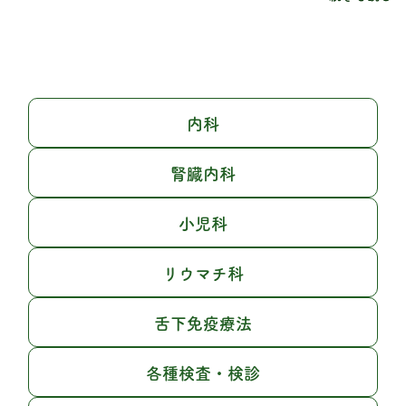
内科
腎臓内科
小児科
リウマチ科
舌下免疫療法
各種検査・検診