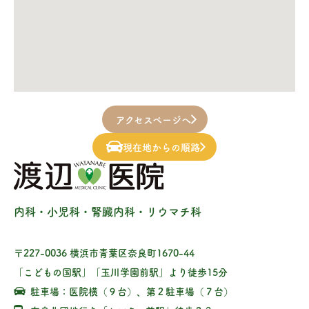
アクセスページへ
現在地からの順路
内科・小児科・腎臓内科・リウマチ科
〒227-0036 横浜市青葉区奈良町1670-44
「こどもの国駅」「玉川学園前駅」より徒歩15分
駐車場：医院横（９台）、第２駐車場（７台）