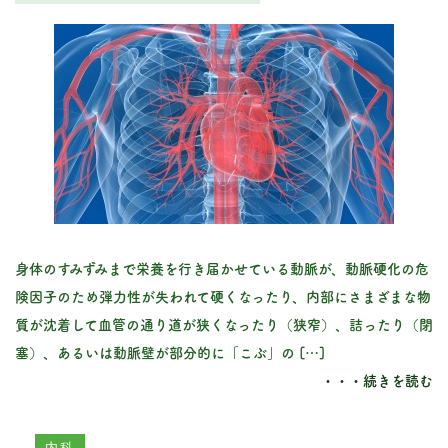
身体のすみずみまで栄養を行き届かせている動脈が、動脈硬化の危
険因子のため弾力性が失われて硬くなったり、内部にさまざまな物
質が沈着して血管の通り道が狭くなったり（狭窄）、詰ったり（閉
塞）、あるいは動脈壁が部分的に「こぶ」の […]
・・・続きを読む
内科