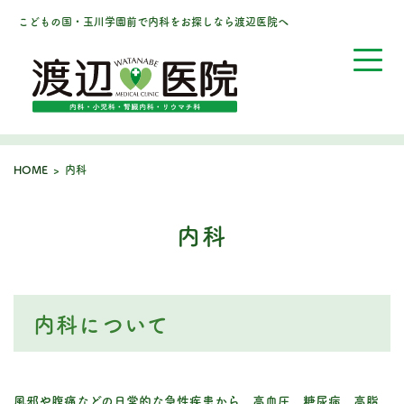
こどもの国・玉川学園前で内科をお探しなら渡辺医院へ
HOME
>
内科
内科
内科について
風邪や腹痛などの日常的な急性疾患から、高血圧、糖尿病、高脂