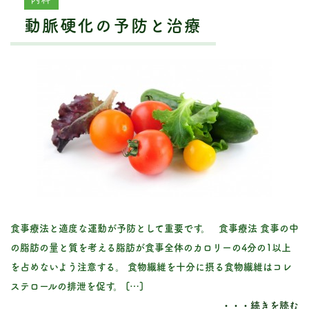
動脈硬化の予防と治療
食事療法と適度な運動が予防として重要です。 食事療法 食事の中
の脂肪の量と質を考える脂肪が食事全体のカロリーの4分の1以上
を占めないよう注意する。 食物繊維を十分に摂る食物繊維はコレ
ステロールの排泄を促す。 […]
・・・続きを読む