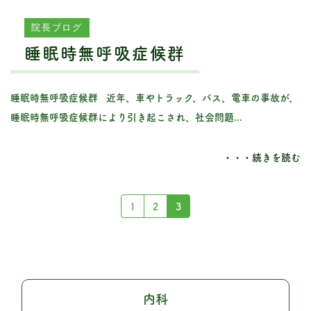
院長ブログ
睡眠時無呼吸症候群
睡眠時無呼吸症候群 近年、車やトラック、バス、電車の事故が、
睡眠時無呼吸症候群により引き起こされ、社会問題...
・・・続きを読む
1
2
3
内科