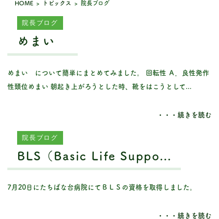
HOME
>
トピックス
>
院長ブログ
院長ブログ
めまい
めまい について簡単にまとめてみました。 回転性 Ａ．良性発作
性頭位めまい 朝起き上がろうとした時、靴をはこうとして...
・・・続きを読む
院長ブログ
BLS（Basic Life Suppo...
7月20日にたちばな台病院にてＢＬＳの資格を取得しました。
・・・続きを読む